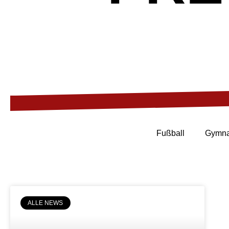
Fußball
Gymna
ALLE NEWS