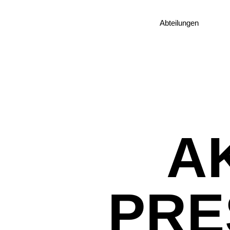
9. Januar 2023
Abteilungen
A
PRE