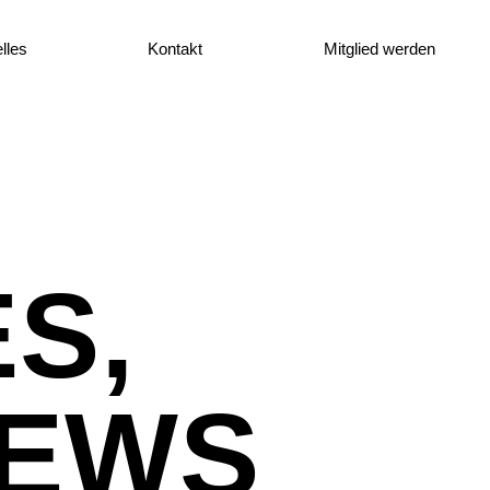
lles
Kontakt
Mitglied werden
S,
NEWS