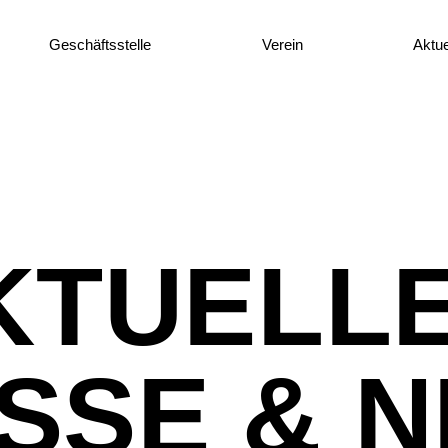
Geschäftsstelle
Verein
Aktue
KTUELLE
SSE & 