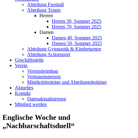
Abteilung Fussball
Abteilung Tennis
Herren
Herren 50, Sommer 2025
Herren 70, Sommer 2025
Damen
Damen 40, Sommer 2025
Damen 50, Sommer 2025
Abteilung Gymnastik & Kinderturnen
Abteilung Actionsport
Geschäftsstelle
Verein
Vereinsheimbau
Vertrauensperson
Mitgliedsbeiträge und Abteilungsbeiträge
Aktuelles
Kontakt
Datenaktualisierung
Mitglied werden
Englische Woche und
„Nachbarschaftsduell“