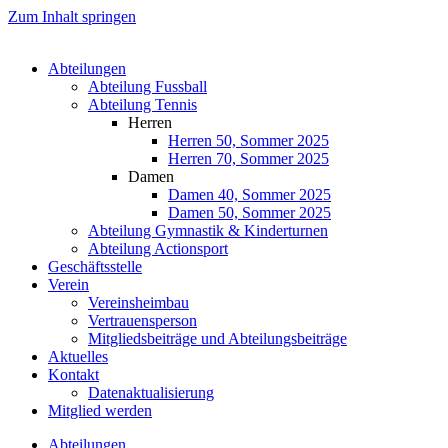
Zum Inhalt springen
Abteilungen
Abteilung Fussball
Abteilung Tennis
Herren
Herren 50, Sommer 2025
Herren 70, Sommer 2025
Damen
Damen 40, Sommer 2025
Damen 50, Sommer 2025
Abteilung Gymnastik & Kinderturnen
Abteilung Actionsport
Geschäftsstelle
Verein
Vereinsheimbau
Vertrauensperson
Mitgliedsbeiträge und Abteilungsbeiträge
Aktuelles
Kontakt
Datenaktualisierung
Mitglied werden
Abteilungen