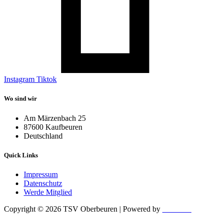
Instagram
Tiktok
Wo sind wir
Am Märzenbach 25
87600 Kaufbeuren
Deutschland
Quick Links
Impressum
Datenschutz
Werde Mitglied
Copyright © 2026 TSV Oberbeuren | Powered by
Cashcow
Marketing