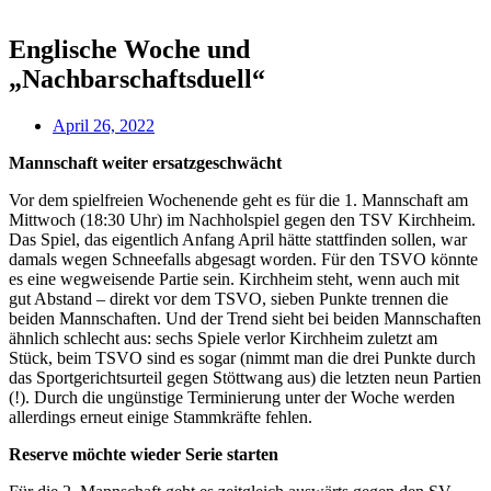
Englische Woche und
„Nachbarschaftsduell“
April 26, 2022
Mannschaft weiter ersatzgeschwächt
Vor dem spielfreien Wochenende geht es für die 1. Mannschaft am
Mittwoch (18:30 Uhr) im Nachholspiel gegen den TSV Kirchheim.
Das Spiel, das eigentlich Anfang April hätte stattfinden sollen, war
damals wegen Schneefalls abgesagt worden. Für den TSVO könnte
es eine wegweisende Partie sein. Kirchheim steht, wenn auch mit
gut Abstand – direkt vor dem TSVO, sieben Punkte trennen die
beiden Mannschaften. Und der Trend sieht bei beiden Mannschaften
ähnlich schlecht aus: sechs Spiele verlor Kirchheim zuletzt am
Stück, beim TSVO sind es sogar (nimmt man die drei Punkte durch
das Sportgerichtsurteil gegen Stöttwang aus) die letzten neun Partien
(!). Durch die ungünstige Terminierung unter der Woche werden
allerdings erneut einige Stammkräfte fehlen.
Reserve möchte wieder Serie starten