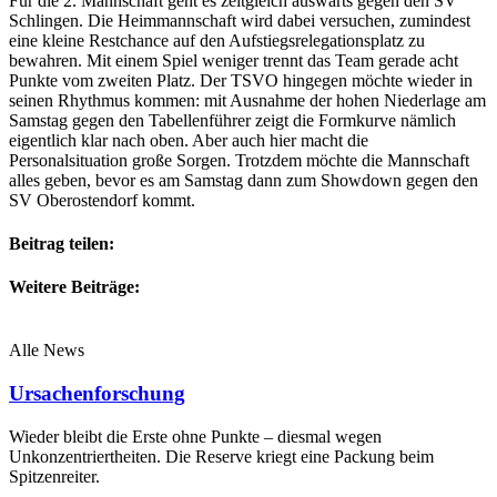
Für die 2. Mannschaft geht es zeitgleich auswärts gegen den SV
Schlingen. Die Heimmannschaft wird dabei versuchen, zumindest
eine kleine Restchance auf den Aufstiegsrelegationsplatz zu
bewahren. Mit einem Spiel weniger trennt das Team gerade acht
Punkte vom zweiten Platz. Der TSVO hingegen möchte wieder in
seinen Rhythmus kommen: mit Ausnahme der hohen Niederlage am
Samstag gegen den Tabellenführer zeigt die Formkurve nämlich
eigentlich klar nach oben. Aber auch hier macht die
Personalsituation große Sorgen. Trotzdem möchte die Mannschaft
alles geben, bevor es am Samstag dann zum Showdown gegen den
SV Oberostendorf kommt.
Beitrag teilen:
Weitere Beiträge:
Alle News
Ursachenforschung
Wieder bleibt die Erste ohne Punkte – diesmal wegen
Unkonzentriertheiten. Die Reserve kriegt eine Packung beim
Spitzenreiter.