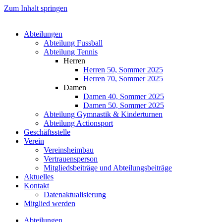
Zum Inhalt springen
Abteilungen
Abteilung Fussball
Abteilung Tennis
Herren
Herren 50, Sommer 2025
Herren 70, Sommer 2025
Damen
Damen 40, Sommer 2025
Damen 50, Sommer 2025
Abteilung Gymnastik & Kinderturnen
Abteilung Actionsport
Geschäftsstelle
Verein
Vereinsheimbau
Vertrauensperson
Mitgliedsbeiträge und Abteilungsbeiträge
Aktuelles
Kontakt
Datenaktualisierung
Mitglied werden
Abteilungen