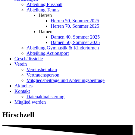
Abteilung Fussball
Abteilung Tennis
Herren
Herren 50, Sommer 2025
Herren 70, Sommer 2025
Damen
Damen 40, Sommer 2025
Damen 50, Sommer 2025
Abteilung Gymnastik & Kinderturnen
Abteilung Actionsport
Geschäftsstelle
Verein
Vereinsheimbau
Vertrauensperson
Mitgliedsbeiträge und Abteilungsbeiträge
Aktuelles
Kontakt
Datenaktualisierung
Mitglied werden
Hirschzell